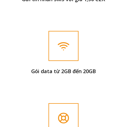
Gói data từ 2GB đến 20GB