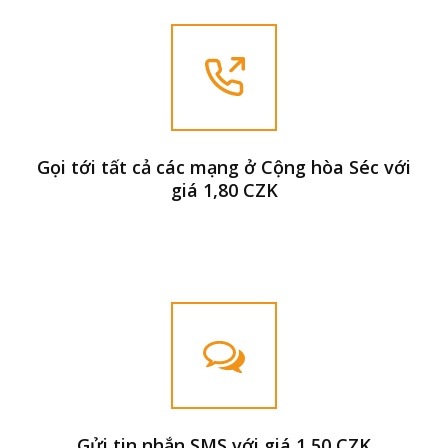
Gọi tới tất cả các mạng ở Cộng hòa Séc với
giá 1,80 CZK
Gửi tin nhắn SMS với giá 1,50 CZK