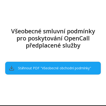
Všeobecné smluvní podmínky
pro poskytování OpenCall
předplacené služby
Stáhnout PDF "Všeobecné obchodní podmínky"