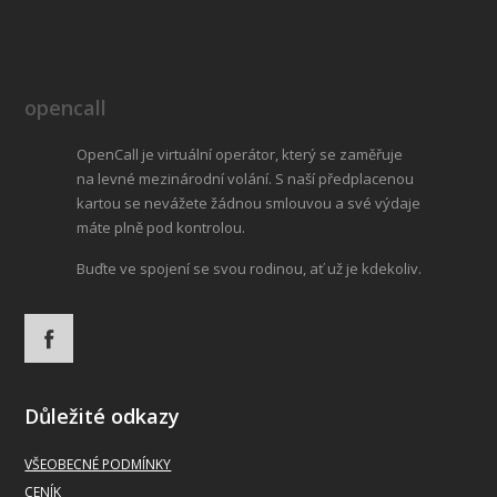
opencall
OpenCall je virtuální operátor, který se zaměřuje
na levné mezinárodní volání. S naší předplacenou
kartou se nevážete žádnou smlouvou a své výdaje
máte plně pod kontrolou.
Buďte ve spojení se svou rodinou, ať už je kdekoliv.
Důležité odkazy
VŠEOBECNÉ PODMÍNKY
CENÍK