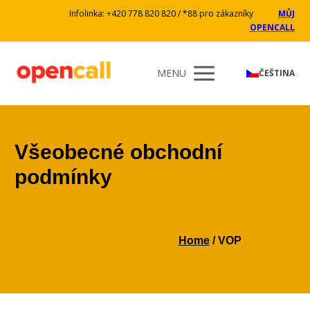
Infolinka: +420 778 820 820 / *88 pro zákazníky
MŮJ
OPENCALL
MENU
ČEŠTINA
Všeobecné obchodní
podmínky
Home
/ VOP