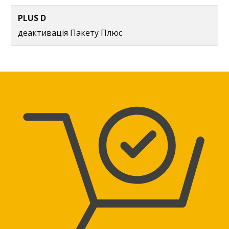
PLUS D
деактивація Пакету Плюс