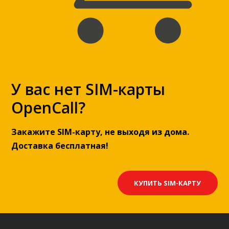
У вас нет SIM-карты
OpenCall?
Закажите SIM-карту, не выходя из дома.
Доставка бесплатная!
КУПИТЬ SIM-КАРТУ