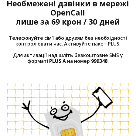
Необмежені дзвінки в мережі
OpenCall
лише за 69 крон / 30 дней
Телефонуйте сім’ї або друзям без необхідності
контролювати час. Активуйте пакет PLUS.
Для активації надішліть безкоштовне SMS у
форматі
PLUS A
на номер
999348
.