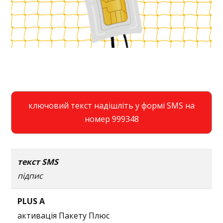
ключовий текст надішліть у формі SMS на
номер 999348
текст SMS
підпис
PLUS A
активація Пакету Плюс