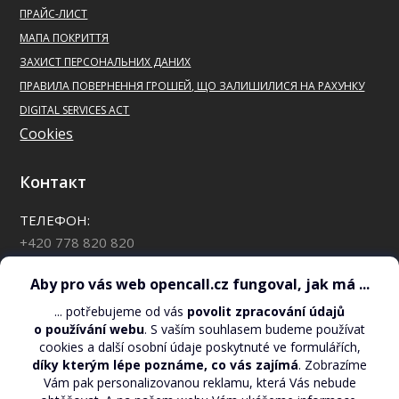
ПРАЙС-ЛИСТ
МАПА ПОКРИТТЯ
ЗАХИСТ ПЕРСОНАЛЬНИХ ДАНИХ
ПРАВИЛА ПОВЕРНЕННЯ ГРОШЕЙ, ЩО ЗАЛИШИЛИСЯ НА РАХУНКУ
DIGITAL SERVICES ACT
Cookies
Контакт
ТЕЛЕФОН:
+420 778 820 820
*88 для клиентов OpenCall
АКТУАЛЬНИЙ ЗАЛИШОК ГРОШЕЙ НА РАХУНКУ:
*110*#
АДРЕСА ЕЛЕКТРОННОЇ ПОШТИ: