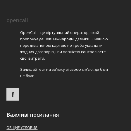
opencall
OpenCall – це віртуальний оператор, який
пропонує дешеві міжнародні дзвінки. З нашою
передплаченою картою не треба укладати
жодних договорів, і ви повністю контролюєте
свої витрати.
Залишайтеся на зв’язку зі своєю сім’єю, де б ви
не були.
Важливі посилання
ОБЩИЕ УСЛОВИЯ