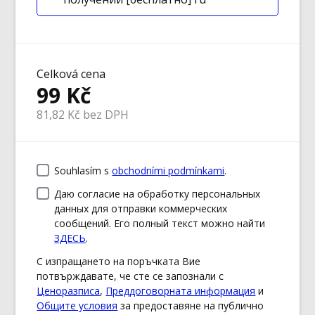
Celková cena
99
Kč
81,82
Kč bez DPH
Souhlasím s
obchodními podmínkami
.
Даю согласие на обработку персональных
данных для отправки коммерческих
сообщений. Его полный текст можно найти
ЗДЕСЬ
.
С изпращането на поръчката Вие
потвърждавате, че сте се запознали с
Ценоразписа
,
Преддоговорната информация
и
Общите условия
за предоставяне на публично