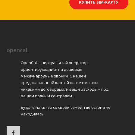
КУПИТЬ SIM-КАРТУ
opencall
OpenCall – виртуальный оператор,
ориентирующийся на дешёвые
международные звонки. С нашей
предоплаченной картой вы не связаны
никакими договорами, и ваши расходы – под
вашим полным контролем.
Будьте на связи со своей семёй, где бы она не
находилась.