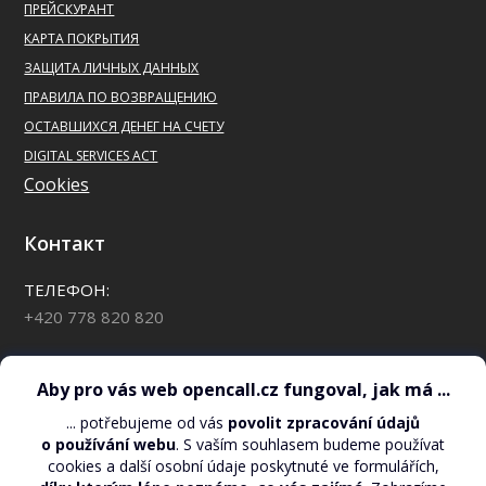
ПРЕЙСКУРАНТ
КАРТА ПОКРЫТИЯ
ЗАЩИТА ЛИЧНЫХ ДАННЫХ
ПРАВИЛА ПО ВОЗВРАЩЕНИЮ
ОСТАВШИХСЯ ДЕНЕГ НА СЧЕТУ
DIGITAL SERVICES ACT
Cookies
Контакт
ТЕЛЕФОН:
+420 778 820 820
*88 для клиентов OpenCall
СЕЙЧАС НА СЧЕТУ:
*110*#
EMAIL: