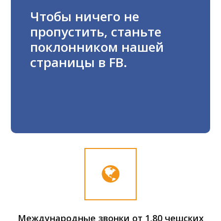
Чтобы ничего не
пропустить, станьте
поклонником нашей
страницы в FB.
Международные звонки от 1,80 чешских