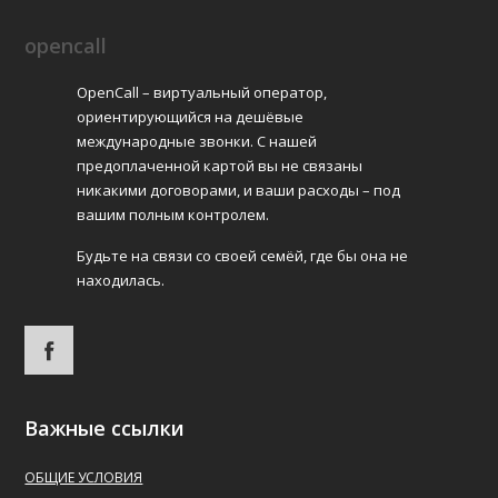
opencall
OpenCall – виртуальный оператор,
ориентирующийся на дешёвые
международные звонки. С нашей
предоплаченной картой вы не связаны
никакими договорами, и ваши расходы – под
вашим полным контролем.
Будьте на связи со своей семёй, где бы она не
находилась.
Важные ссылки
ОБЩИЕ УСЛОВИЯ